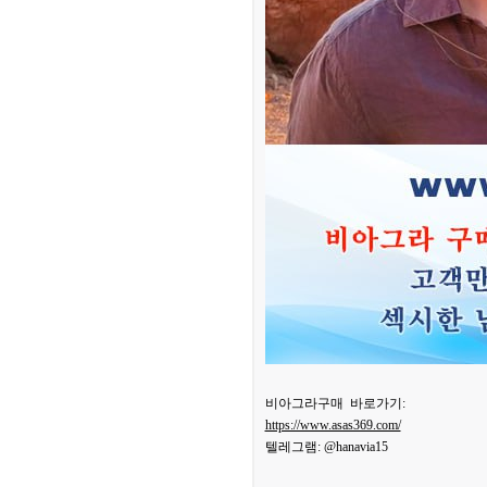
비아그라구매 바로가기:
https://www.asas369.com/
텔레그램: @hanavia15