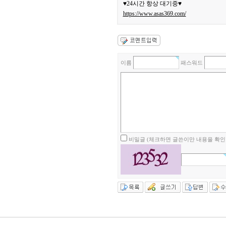
♥24시간 항상 대기중♥
https://www.asas369.com/
이름
패스워드
비밀글 (체크하면 글쓴이만 내용을 확인할