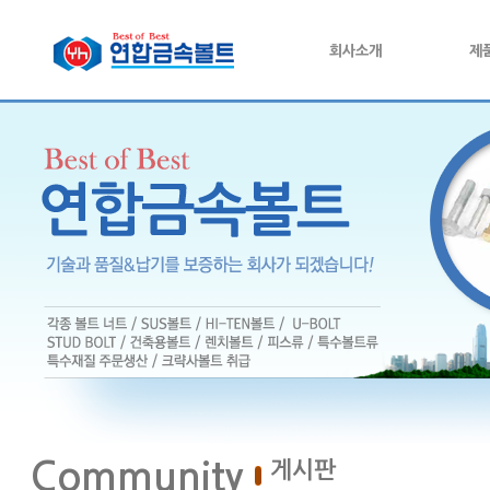
회사소개
제
Community
게시판