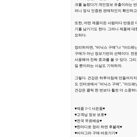
크를 눌렀다가 개인정보 유출이라는 반갑
러니 정식 인증된 판매처인지 확인하고,
또한, 어떤 제품이든 사람마다 반응은 
기를 남기기도 한다. 그러니 제품에 대
요하다.
정리하자면, “비닉스 구매”나 “아드레
구매가 아닌 정보기반의 선택이다. 전문
사용해야 진짜 효과를 볼 수 있다. 그리
일 뿐이라는 사실도 기억하자.
그렇다. 건강은 하루아침에 만들어지지 
도 인터넷에서 "비닉스 구매", "아드레
건강은 클릭 한 번보다 훨씬 더 소중하
♥제품 1+1 사은품♥
♥고객님 정보 보호♥
♥전국 무료배송♥
♥한마디로 정리 하면 후불제♥
♥비아그라 구매 바로가기♥