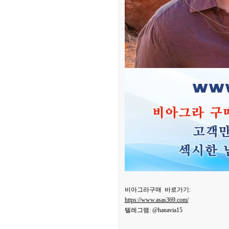
비아그라구매 바로가기:
https://www.asas369.com/
텔레그램: @hanavia15