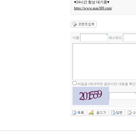
♥24시간 항상 대기중♥
https://www.asas369.com/
이름
패스워드
비밀글 (체크하면 글쓴이만 내용을 확인할