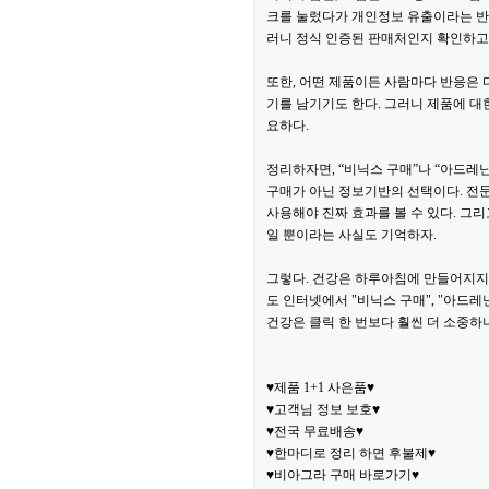
크를 눌렀다가 개인정보 유출이라는 반갑
러니 정식 인증된 판매처인지 확인하고,
또한, 어떤 제품이든 사람마다 반응은 
기를 남기기도 한다. 그러니 제품에 대
요하다.
정리하자면, “비닉스 구매”나 “아드레
구매가 아닌 정보기반의 선택이다. 전문
사용해야 진짜 효과를 볼 수 있다. 그리
일 뿐이라는 사실도 기억하자.
그렇다. 건강은 하루아침에 만들어지지 
도 인터넷에서 "비닉스 구매", "아드레
건강은 클릭 한 번보다 훨씬 더 소중하
♥제품 1+1 사은품♥
♥고객님 정보 보호♥
♥전국 무료배송♥
♥한마디로 정리 하면 후불제♥
♥비아그라 구매 바로가기♥