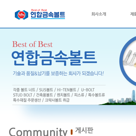
회사소개
제
Community
게시판