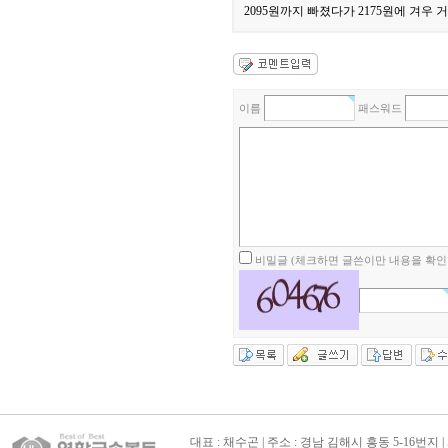
2095원까지 빠졌다가 2175원에 겨우
이름
패스워드
비밀글 (체크하면 글쓴이만 내용을 확인할
대표 : 채수곤 | 주소 : 경남 김해시 흥동 5-16번지 | 