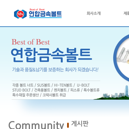
회사소개
제
Community
게시판