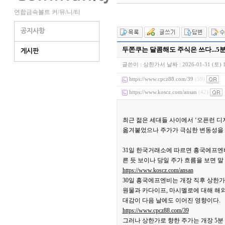
연합금속볼트 커/뮤/니/티
공지사항
두쫀쿠는 달콤해도 주식은 쓰다...5분
게시판
글쓴이 :
상한가서
날짜 :
2026-01-31 (토) 
https://www.cpcz88.com/39
(59)
https://www.koscz.com/ansan
(42)
최근 젊은 세대들 사이에서 ‘오픈런 
옮겨붙었으나 주가가 극심한 변동성을 
31일 한국거래소에 따르면 흥국에프엔비(18
른 듯 보이나 당일 주가 흐름을 보면 말
https://www.koscz.com/ansan
30일 흥국에프엔비는 개장 직후 상한가
원물과 카다이프, 마시멜로에 대해 해외
대감이 다음 날에도 이어진 영향이다.
https://www.cpcz88.com/39
그러나 상한가로 향한 주가는 개장 5