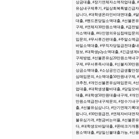
상금대출, #장기연체자소액작업대출, #
유심내구제후기, #일상회복특별긴급자금
삽니다, #대학생온라인비대면대출, #
대출, #핸드폰당일소액대출, #선불폰
구제, #연체자30만원소액대출, #급
자소액대출, #타인명의유심칩매입문의
입문의, #무서류간편대출, #주말소액
바일소액대출, #무직자당일급전대출내구
정보, #대학생p2p소액대출, #긴급생
구제방법, #선불폰유심20만원소액내구
구제, #무서류즉시대출, #신불자30
상금소액대출, #소상공인긴급생활안정자
심매입문의, #소액대출50만원내구제, 
크추천, #개인선불폰유심매입문의, #
업대출, #대학생생활비대출, #당일모바
대출, #대학생50만원대출내구제, #개
만원소액급전내구제문의, #정수기내구
출, #선불유심삽니다, #단기연체기록
팝니다, #30만원급전, #연체자비대
불유심가격, #현금버는어플, #선불폰
다, #대학생모바일대출, #폰테크가개통
원소액대출, #당일신불대출가능, #