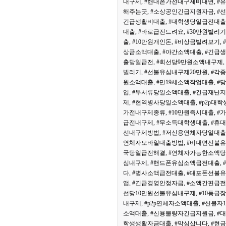
내구제, #핸대폰가전내구제비대면, #
해주는곳, #소상공인긴급지원자금, #
긴급생활비대출, #대학생당일급전대출,
대출, #바로급전드려요, #30만원빌
출, #10만원개인돈, #비상금빌려보기
상금소액대출, #야간소액대출, #긴급
출당일급전, #회선당9만원소액내구제, 
빌리기, #선불유심내구제20만원, #각
원소액대출, #만19세소액작업대출, 
입, #무서류당일소액대출, #긴급재난
제, #현역병사당일소액대출, #p2p대
가전내구제종류, #10만원즉시대출, 
급전내구제, #무소득대학생대출, #휴
선내구제방법, #저신용연체자당일대출,
연체자모바일대출방법, #비대면선불유
국당일급전해결, #연체자가능한소액당일
심내구제, #핸드폰유심소액급전대출,
다, #병사소액급전대출, #대포폰선불
앱, #긴급경영안정자금, #소액간편급전
선당10만원선불유심내구제, #10등급장
내구제, #p2p연체자소액대출, #신불
소액대출, #신용불량자긴급지원금, #대
학생생활자금대출, #막심삽니다, #현금