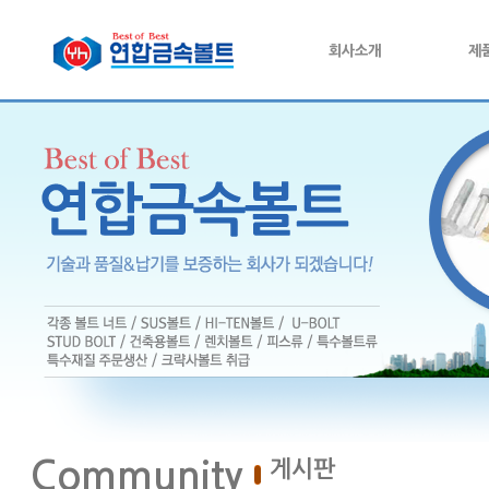
회사소개
제
Community
게시판