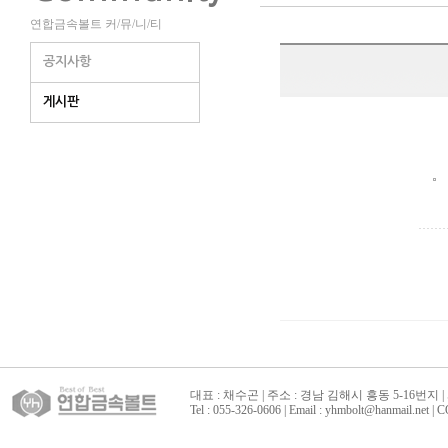
연합금속볼트 커/뮤/니/티
공지사항
게시판
대표 : 채수곤 | 주소 : 경남 김해시 흥동 5-16번지 | 
Tel : 055-326-0606 | Email : yhmbolt@hanmai