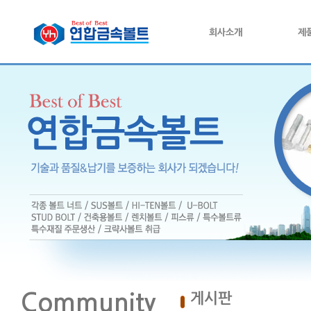
회사소개
제
Community
게시판