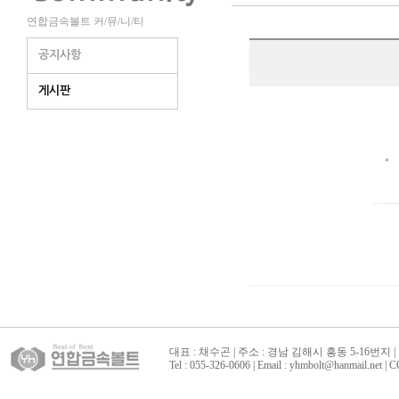
연합금속볼트 커/뮤/니/티
공지사항
게시판
대표 : 채수곤 | 주소 : 경남 김해시 흥동 5-16번지 | 
Tel : 055-326-0606 | Email : yhmbolt@hanmai