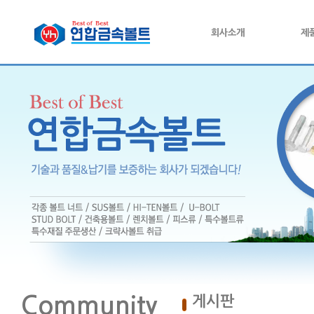
회사소개
제
Community
게시판