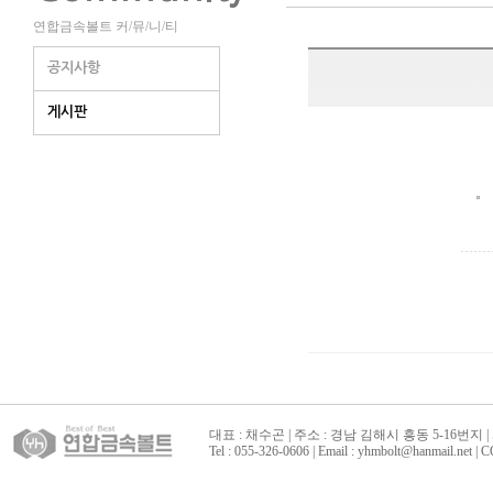
연합금속볼트 커/뮤/니/티
공지사항
게시판
대표 : 채수곤 | 주소 : 경남 김해시 흥동 5-16번지 | 
Tel : 055-326-0606 | Email : yhmbolt@hanmai