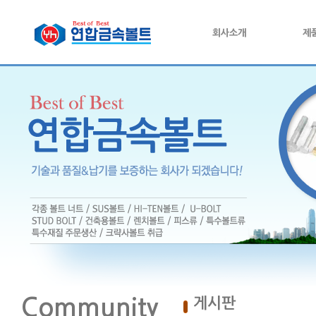
회사소개
제
Community
게시판