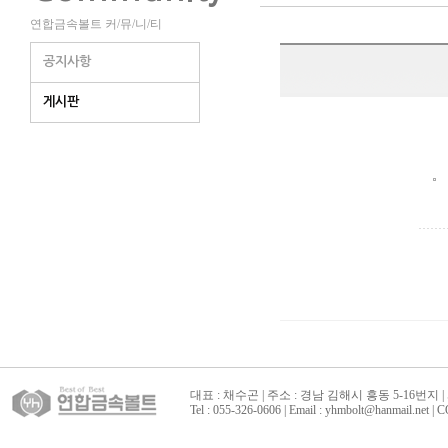
연합금속볼트 커/뮤/니/티
공지사항
게시판
대표 : 채수곤 | 주소 : 경남 김해시 흥동 5-16번지 | 
Tel : 055-326-0606 | Email : yhmbolt@hanmai