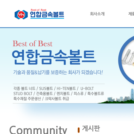
회사소개
제
Community
게시판