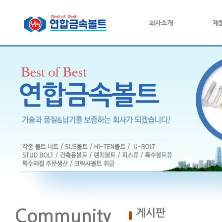
회사소개
제
Community
게시판