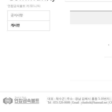
연합금속볼트 커/뮤/니/티
공지사항
게시판
대표 : 채수곤 | 주소 : 경남 김해시 흥동 5-16번지 | 
Tel : 055-326-0606 | Email : yhmbolt@hanmai