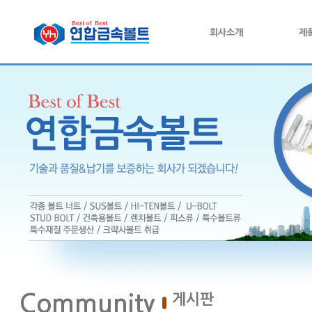
회사소개
제
Community
게시판