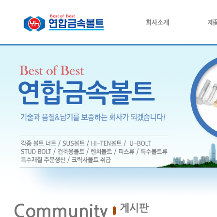
회사소개
제
Community
게시판