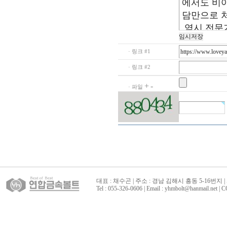
· 링크 #1
· 링크 #2
+
-
· 파일
대표 : 채수곤 | 주소 : 경남 김해시 흥동 5-16번지 | 
Tel : 055-326-0606 | Email : yhmbolt@hanmai