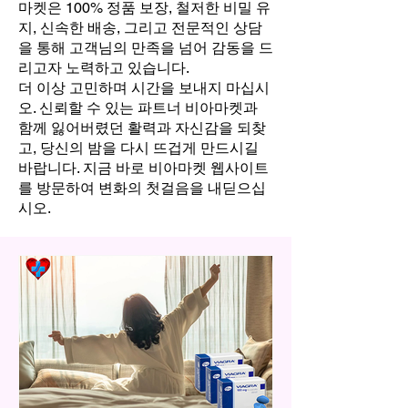
마켓은 100% 정품 보장, 철저한 비밀 유
지, 신속한 배송, 그리고 전문적인 상담
을 통해 고객님의 만족을 넘어 감동을 드
리고자 노력하고 있습니다.
더 이상 고민하며 시간을 보내지 마십시
오. 신뢰할 수 있는 파트너 비아마켓과
함께 잃어버렸던 활력과 자신감을 되찾
고, 당신의 밤을 다시 뜨겁게 만드시길
바랍니다. 지금 바로 비아마켓 웹사이트
를 방문하여 변화의 첫걸음을 내딛으십
시오.