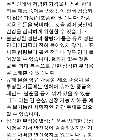
온라인에서 저렴한 가격을 내세워 판매
되는 제품 중에는 안전성이 전혀 검증되
지 않은 가품(위조품)이 많습니다. 가품
복용은 돈을 낭비하는 것을 넘어 당신의
건강을 심각하게 위협할 수 있습니다.
불분명한 성분과 함량: 가품은 유효 성분
인 타다라필이 전혀 들어있지 않거나, 표
시된 함량보다 훨씬 적거나 많은 양이 들
어있을 수 있습니다. 효과가 없는 것은
물론, 과다 복용으로 인한 심각한 부작용
을 초래할 수 있습니다.
유해 물질 함유 가능성: 제조 과정이 불
투명한 가품에는 인체에 유해한 중금속,
페인트, 불순물 등이 섞여 있을 수 있습
니다. 이는 간 손상, 신장 기능 저하 등 예
측 불가능한 치명적인 건강 문제를 일으
킬 수 있습니다.
심각한 부작용 발생: 정품은 엄격한 임상
시험을 거쳐 안전성이 검증되었지만, 가
품은 어떠한 안전장치도 없습니다. 두통,