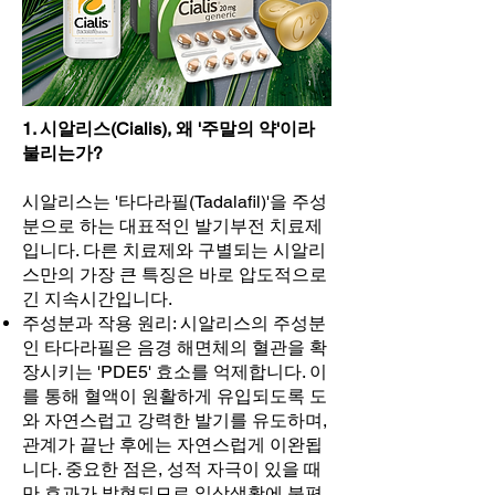
1. 시알리스(Cialis), 왜 '주말의 약'이라
불리는가?
시알리스는 '타다라필(Tadalafil)'을 주성
분으로 하는 대표적인 발기부전 치료제
입니다. 다른 치료제와 구별되는 시알리
스만의 가장 큰 특징은 바로 압도적으로
긴 지속시간입니다.
주성분과 작용 원리: 시알리스의 주성분
인 타다라필은 음경 해면체의 혈관을 확
장시키는 'PDE5' 효소를 억제합니다. 이
를 통해 혈액이 원활하게 유입되도록 도
와 자연스럽고 강력한 발기를 유도하며,
관계가 끝난 후에는 자연스럽게 이완됩
니다. 중요한 점은, 성적 자극이 있을 때
만 효과가 발현되므로 일상생활에 불편