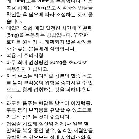
에 10mg 또는 20mg을 복용합니다. 처음
복용 시에는 10mg으로 시작하여 반응을
확인한 후 필요에 따라 조절하는 것이 좋
습니다.
데일리 요법: 매일 일정한 시간에 저용량
(5mg)을 복용하는 방법입니다. 꾸준한
효과를 원하거나, 계획되지 않은 관계를
자주 갖는 분들에게 적합합니다.
복용 시 주의사항:
하루 최대 권장량인 20mg을 초과하여
복용하지 마십시오.
자몽 주스는 타다라필 성분의 혈중 농도
를 높여 부작용의 위험을 증가시킬 수 있
으므로 함께 섭취하는 것을 피해야 합니
다.
과도한 음주는 혈압을 낮추어 어지럼증,
두통 등의 부작용을 유발할 수 있으므로
가급적 삼가는 것이 좋습니다.
협심증 치료제(질산염 제제)나 일부 혈
압약을 복용 중인 경우, 심각한 저혈압을
유발할 수 있으므로 절대 시알리스와 함