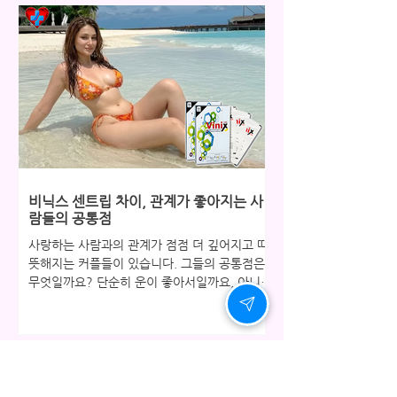
과의 관계에서 느껴지는 미묘한 거리감은 결코
무시할 수 없는 변화의 시작입니다. 많은 분들이
처음에는 대수롭지 않게 여기지만, 시간이 지날
수록 그 신호는 점점 더 선명해지고, 어느 순간
자존감까지 흔들리게 됩니다. 오늘은 그동안 웃
어넘겼던 신호들에 귀 기울이고, 건강한 자신감
을 되찾을 수 있는 지혜로운 방법에 대해 이야기
해 보려 합니다. 고독보다 깊은 침묵, 자존감의
조용한 이탈 처음에는 단순한 피로감으로 치부
했던 변화가 어느 순간 연인과의 관계에서 예전
같지 않은 스테미나와 정력으로 다가옵니다. 부
비닉스 센트립 차이, 관계가 좋아지는 사
부 또는 연인 사이의 성관계는 단순한 육체적 교
람들의 공통점
감을 넘어 서로의 사랑과 신
사랑하는 사람과의 관계가 점점 더 깊어지고 따
뜻해지는 커플들이 있습니다. 그들의 공통점은
무엇일까요? 단순히 운이 좋아서일까요, 아니면
특별한 비결이 있는 것일까요. 가까이 들여다보
면 그들은 한 가지 분명한 패턴을 공유하고 있습
니다. 바로 서로에 대한 관심을 당연한 것으로
여기지 않고, 관계의 온도를 유지하기 위해 현실
적인 노력을 아끼지 않는다는 사실입니다. 그들
은 어려운 주제도 피하지 않고 솔직하게 대화하