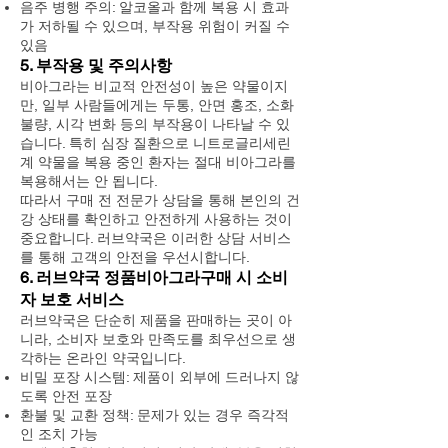
음주 병행 주의: 알코올과 함께 복용 시 효과
가 저하될 수 있으며, 부작용 위험이 커질 수
있음
5. 부작용 및 주의사항
비아그라는 비교적 안전성이 높은 약물이지
만, 일부 사람들에게는 두통, 안면 홍조, 소화
불량, 시각 변화 등의 부작용이 나타날 수 있
습니다. 특히 심장 질환으로 니트로글리세린
계 약물을 복용 중인 환자는 절대 비아그라를
복용해서는 안 됩니다.
따라서 구매 전 전문가 상담을 통해 본인의 건
강 상태를 확인하고 안전하게 사용하는 것이
중요합니다. 러브약국은 이러한 상담 서비스
를 통해 고객의 안전을 우선시합니다.
6. 러브약국 정품비아그라구매 시 소비
자 보호 서비스
러브약국은 단순히 제품을 판매하는 곳이 아
니라, 소비자 보호와 만족도를 최우선으로 생
각하는 온라인 약국입니다.
비밀 포장 시스템: 제품이 외부에 드러나지 않
도록 안전 포장
환불 및 교환 정책: 문제가 있는 경우 즉각적
인 조치 가능