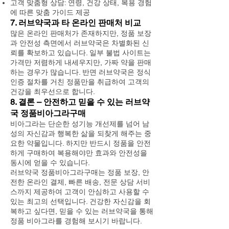
고객 맞춤형 상담: 연령, 건강 상태, 복용 경험
에 따른 맞춤 가이드 제공
7. 러브약국과 타 온라인 판매처 비교
많은 온라인 판매처가 존재하지만, 정품 보장
과 안전성 측면에서 러브약국은 차별화된 신
뢰를 확보하고 있습니다. 일부 불법 사이트는
가격만 저렴하게 내세우지만, 가짜 약을 판매
하는 경우가 많습니다. 반면 러브약국은 정식
인증 절차를 거친 정품만을 취급하여 고객의
건강을 최우선으로 합니다.
8. 결론 – 안전하고 믿을 수 있는 러브약
국 정품비아그라구매
비아그라는 단순한 성기능 개선제를 넘어 남
성의 자신감과 행복한 삶을 되찾게 해주는 중
요한 약물입니다. 하지만 반드시 정품을 안전
하게 구매하여 복용해야만 효과와 안전성을
동시에 얻을 수 있습니다.
러브약국 정품비아그라구매는 정품 보장, 안
전한 온라인 결제, 빠른 배송, 전문 상담 서비
스까지 제공하여 고객이 안심하고 사용할 수
있는 최고의 선택입니다. 건강한 자신감을 회
복하고 싶다면, 믿을 수 있는 러브약국을 통해
정품 비아그라를 경험해 보시기 바랍니다.