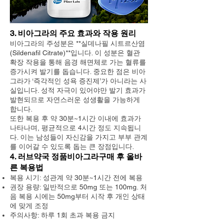
3. 비아그라의 주요 효과와 작용 원리
비아그라의 주성분은 **실데나필 시트르산염
(Sildenafil Citrate)**입니다. 이 성분은 혈관
확장 작용을 통해 음경 해면체로 가는 혈류를
증가시켜 발기를 돕습니다. 중요한 점은 비아
그라가 ‘즉각적인 성욕 증진제’가 아니라는 사
실입니다. 성적 자극이 있어야만 발기 효과가
발현되므로 자연스러운 성생활을 가능하게
합니다.
또한 복용 후 약 30분~1시간 이내에 효과가
나타나며, 평균적으로 4시간 정도 지속됩니
다. 이는 남성들이 자신감을 가지고 부부 관계
를 이어갈 수 있도록 돕는 큰 장점입니다.
4. 러브약국 정품비아그라구매 후 올바
른 복용법
복용 시기: 성관계 약 30분~1시간 전에 복용
권장 용량: 일반적으로 50mg 또는 100mg. 처
음 복용 시에는 50mg부터 시작 후 개인 상태
에 맞게 조정
주의사항: 하루 1회 초과 복용 금지