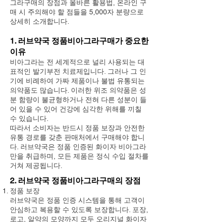
그라구매의 장점과 올바른 활용법, 온라인 구
매 시 주의해야 할 점들을 5,000자 분량으로
상세히 소개합니다.
1. 러브약국 정품비아그라구매가 중요한
이유
비아그라는 전 세계적으로 널리 사용되는 대
표적인 발기부전 치료제입니다. 그러나 그 인
기에 비례하여 가짜 제품이나 불법 유통되는
의약품도 많습니다. 이러한 위조 의약품은 성
분 함량이 불균형하거나 전혀 다른 성분이 들
어 있을 수 있어 건강에 심각한 위해를 끼칠
수 있습니다.
따라서 소비자는 반드시 정품 보장과 안전한
유통 경로를 갖춘 판매처에서 구매해야 합니
다. 러브약국은 정품 인증된 화이자 비아그라
만을 취급하며, 모든 제품은 정식 수입 절차를
거쳐 제공됩니다.
2. 러브약국 정품비아그라구매의 장점
정품 보장
러브약국은 정품 인증 시스템을 통해 고객이
안심하고 복용할 수 있도록 보장합니다. 포장,
로고, 알약의 모양까지 모두 오리지널 화이자