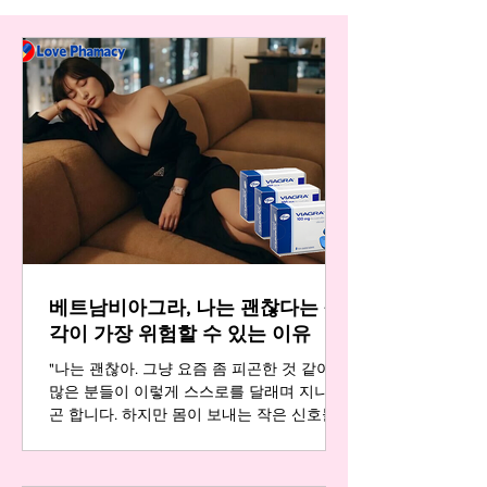
베트남비아그라, 나는 괜찮다는 생
각이 가장 위험할 수 있는 이유
"나는 괜찮아. 그냥 요즘 좀 피곤한 것 같아."
많은 분들이 이렇게 스스로를 달래며 지나치
곤 합니다. 하지만 몸이 보내는 작은 신호들
은 결코 우연이 아닙니다. 예전 같지 않은 활
력, 연인과의 관계에서 느껴지는 미묘한 거리
감, 그리고 혼자라고 느껴지는 쓸쓸함. 이러한