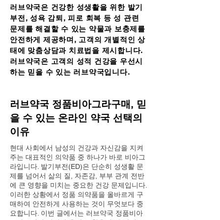
러브약국은 건강한 성생활을 위한 발기
부전, 성욕 감퇴, 피로 회복 등 성 관련
문제를 해결할 수 있는 약물과 보충제를
안전하게 제공하며, 고객의 개별적인 상
태에 맞춤상담과 치료법을 제시합니다.
러브약국은 고객의 성적 건강을 우선시
하는 믿을 수 있는 러브약국입니다.
러브약국 정품비아그라구매, 믿
을 수 있는 온라인 약국 선택의
이유
현대 사회에서 남성의 건강과 자신감을 지켜
주는 대표적인 의약품 중 하나가 바로 비아그
라입니다. 발기부전(ED)은 단순히 성생활 문
제를 넘어서 삶의 질, 자존감, 부부 관계 전반
에 큰 영향을 미치는 중요한 건강 문제입니다.
이러한 상황에서 정품 의약품을 올바르게 구
매하여 안전하게 사용하는 것이 무엇보다 중
요합니다. 이번 글에서는 러브약국 정품비아