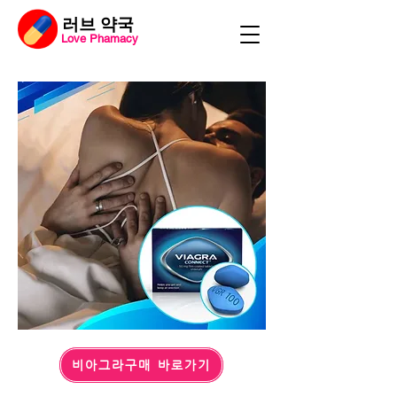
​러브 약국
Love Phamacy
비아그라구매 바로가기