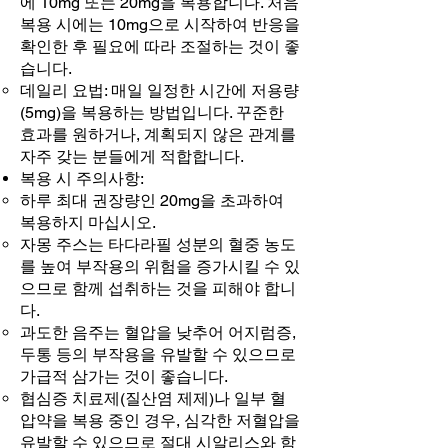
에 10mg 또는 20mg을 복용합니다. 처음
복용 시에는 10mg으로 시작하여 반응을
확인한 후 필요에 따라 조절하는 것이 좋
습니다.
데일리 요법: 매일 일정한 시간에 저용량
(5mg)을 복용하는 방법입니다. 꾸준한
효과를 원하거나, 계획되지 않은 관계를
자주 갖는 분들에게 적합합니다.
복용 시 주의사항:
하루 최대 권장량인 20mg을 초과하여
복용하지 마십시오.
자몽 주스는 타다라필 성분의 혈중 농도
를 높여 부작용의 위험을 증가시킬 수 있
으므로 함께 섭취하는 것을 피해야 합니
다.
과도한 음주는 혈압을 낮추어 어지럼증,
두통 등의 부작용을 유발할 수 있으므로
가급적 삼가는 것이 좋습니다.
협심증 치료제(질산염 제제)나 일부 혈
압약을 복용 중인 경우, 심각한 저혈압을
유발할 수 있으므로 절대 시알리스와 함