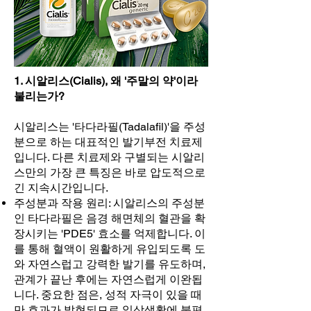
1. 시알리스(Cialis), 왜 '주말의 약'이라
불리는가?
시알리스는 '타다라필(Tadalafil)'을 주성
분으로 하는 대표적인 발기부전 치료제
입니다. 다른 치료제와 구별되는 시알리
스만의 가장 큰 특징은 바로 압도적으로
긴 지속시간입니다.
주성분과 작용 원리: 시알리스의 주성분
인 타다라필은 음경 해면체의 혈관을 확
장시키는 'PDE5' 효소를 억제합니다. 이
를 통해 혈액이 원활하게 유입되도록 도
와 자연스럽고 강력한 발기를 유도하며,
관계가 끝난 후에는 자연스럽게 이완됩
니다. 중요한 점은, 성적 자극이 있을 때
만 효과가 발현되므로 일상생활에 불편