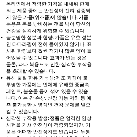
온라인에서 저렴한 가격을 내세워 판매
되는 제품 중에는 안전성이 전혀 검증되
지 않은 가품(위조품)이 많습니다. 가품
복용은 돈을 낭비하는 것을 넘어 당신의
건강을 심각하게 위협할 수 있습니다.
불분명한 성분과 함량: 가품은 유효 성분
인 타다라필이 전혀 들어있지 않거나, 표
시된 함량보다 훨씬 적거나 많은 양이 들
어있을 수 있습니다. 효과가 없는 것은
물론, 과다 복용으로 인한 심각한 부작용
을 초래할 수 있습니다.
유해 물질 함유 가능성: 제조 과정이 불
투명한 가품에는 인체에 유해한 중금속,
페인트, 불순물 등이 섞여 있을 수 있습
니다. 이는 간 손상, 신장 기능 저하 등 예
측 불가능한 치명적인 건강 문제를 일으
킬 수 있습니다.
심각한 부작용 발생: 정품은 엄격한 임상
시험을 거쳐 안전성이 검증되었지만, 가
품은 어떠한 안전장치도 없습니다. 두통,