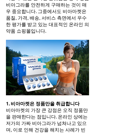
비아그라를 안전하게 구매하는 것이 매
우 중요합니다. 그중에서도 비아마켓은
품질, 가격, 배송, 서비스 측면에서 우수
한 평가를 받고 있는 대표적인 온라인 의
약품 쇼핑몰입니다.
1. 비아마켓은 정품만을 취급합니다
비아마켓의 가장 큰 강점은 오직 정품만
을 판매한다는 점입니다. 온라인 상에는
저가의 가짜 비아그라가 넘쳐나고 있으
며, 이로 인해 건강을 해치는 사례가 빈