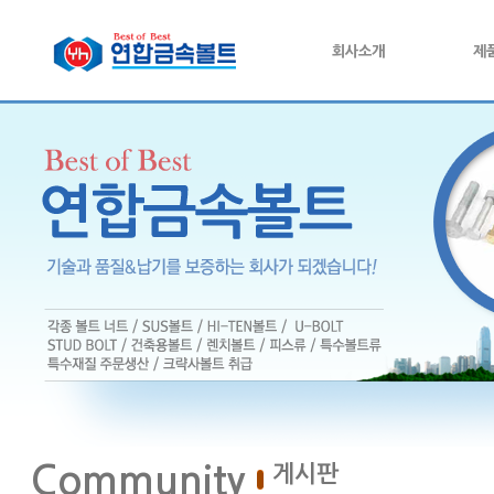
회사소개
제
Community
게시판